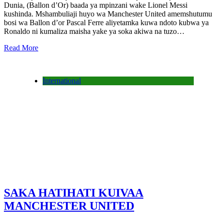
Dunia, (Ballon d’Or) baada ya mpinzani wake Lionel Messi
kushinda. Mshambuliaji huyo wa Manchester United amemshutumu
bosi wa Ballon d’or Pascal Ferre aliyetamka kuwa ndoto kubwa ya
Ronaldo ni kumaliza maisha yake ya soka akiwa na tuzo…
Read More
International
SAKA HATIHATI KUIVAA
MANCHESTER UNITED