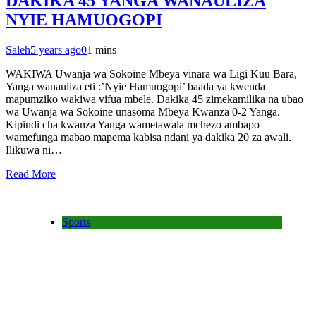
DAKIKA 45 YANGA WANAULIZA
NYIE HAMUOGOPI
Saleh
5 years ago
0
1 mins
WAKIWA Uwanja wa Sokoine Mbeya vinara wa Ligi Kuu Bara,
Yanga wanauliza eti :’Nyie Hamuogopi’ baada ya kwenda
mapumziko wakiwa vifua mbele. Dakika 45 zimekamilika na ubao
wa Uwanja wa Sokoine unasoma Mbeya Kwanza 0-2 Yanga.
Kipindi cha kwanza Yanga wametawala mchezo ambapo
wamefunga mabao mapema kabisa ndani ya dakika 20 za awali.
Ilikuwa ni…
Read More
Sports