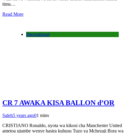
timu…
Read More
International
CR 7 AWAKA KISA BALLON d’OR
Saleh
5 years ago
0
1 mins
CRISTIANO Ronaldo, nyota wa kikosi cha Manchester United
ametoa ujumbe wenye hasira kuhusu Tuzo ya Mchezaji Bora wa