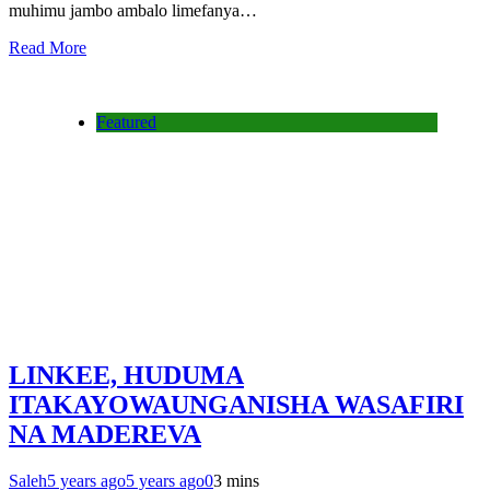
muhimu jambo ambalo limefanya…
Read More
Featured
LINKEE, HUDUMA
ITAKAYOWAUNGANISHA WASAFIRI
NA MADEREVA
Saleh
5 years ago
5 years ago
0
3 mins