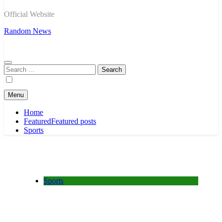
Official Website
Random News
Search
for:
Menu
Home
Featured
Featured posts
Sports
Sports