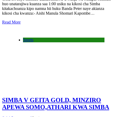
huo unatarajiwa kuanza saa 1:00 usiku na kikosi cha Simba
kitakachoanza kipo namna hii huku Banda Peter naye akianza
kikosi cha kwanza:- Aishi Manula Shomari Kapombe…
Read More
Sports
SIMBA V GEITA GOLD, MINZIRO
APEWA SOMO,ATHARI KWA SIMBA