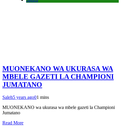
MUONEKANO WA UKURASA WA
MBELE GAZETI LA CHAMPIONI
JUMATANO
Saleh
5 years ago
0
1 mins
MUONEKANO wa ukurasa wa mbele gazeti la Championi
Jumatano
Read More