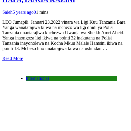
Saleh
5 years ago
0
1 mins
LEO Jumapili, Januari 23,2022 vinara wa Ligi Kuu Tanzania Bara,
Yanga wanatarajiwa kuwa na mchezo wa ligi dhidi ya Polisi
Tanzania unaotarajiwa kuchezwa Uwanja wa Sheikh Amri Abeid.
Yanga inaongoza ligi ikiwa na pointi 32 inakutana na Polisi
Tanzania inayonolewa na Kocha Mkuu Malale Hamsini ikiwa na
pointi 18. Mchezo huo unatarajiwa kuwa na ushindani…
Read More
International