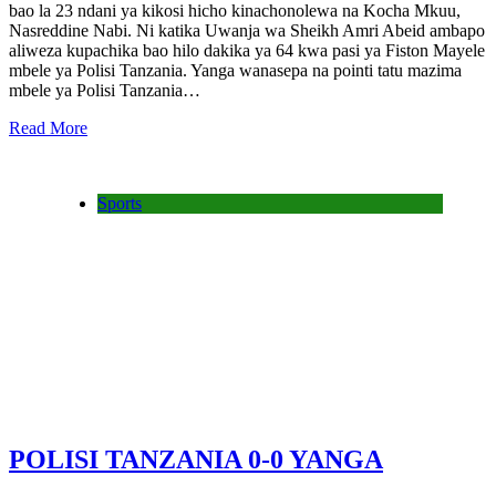
bao la 23 ndani ya kikosi hicho kinachonolewa na Kocha Mkuu,
Nasreddine Nabi. Ni katika Uwanja wa Sheikh Amri Abeid ambapo
aliweza kupachika bao hilo dakika ya 64 kwa pasi ya Fiston Mayele
mbele ya Polisi Tanzania. Yanga wanasepa na pointi tatu mazima
mbele ya Polisi Tanzania…
Read More
Sports
POLISI TANZANIA 0-0 YANGA