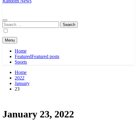
Random News
Search
for:
Menu
Home
Featured
Featured posts
Sports
Home
2022
January
23
January 23, 2022