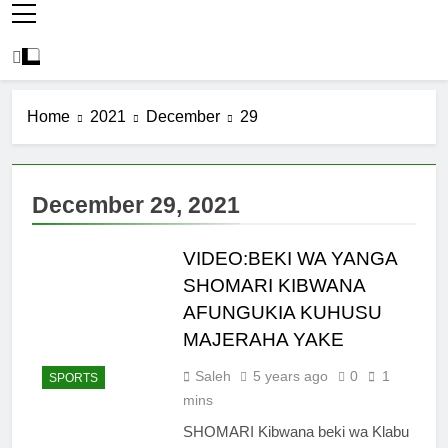
Home
2021
December
29
December 29, 2021
VIDEO:BEKI WA YANGA
SHOMARI KIBWANA
AFUNGUKIA KUHUSU
MAJERAHA YAKE
Saleh
5 years ago
0
1
SPORTS
mins
SHOMARI Kibwana beki wa Klabu