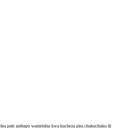
a pale ambapo wameishia kwa kucheza pira chukuchuku ili