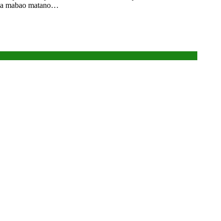
upia mabao matano…