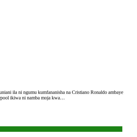
ani ila ni ngumu kumfananisha na Cristiano Ronaldo ambaye
verpool ikiwa ni namba moja kwa…