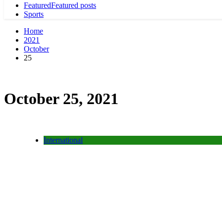
Featured
Featured posts
Sports
Home
2021
October
25
October 25, 2021
International