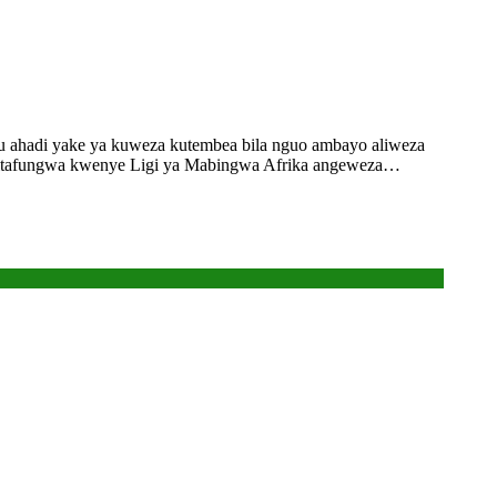
ahadi yake ya kuweza kutembea bila nguo ambayo aliweza
s itafungwa kwenye Ligi ya Mabingwa Afrika angeweza…