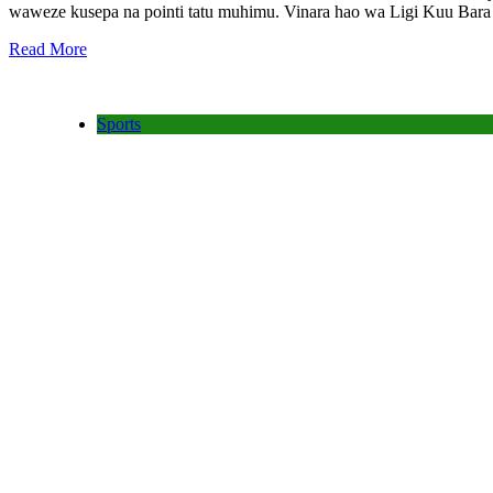
waweze kusepa na pointi tatu muhimu. Vinara hao wa Ligi Kuu Bara 
Read More
Sports