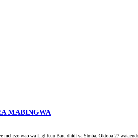
RA MABINGWA
chezo wao wa Ligi Kuu Bara dhidi ya Simba, Oktoba 27 wataendele