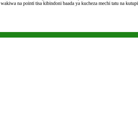
wakiwa na pointi tisa kibindoni baada ya kucheza mechi tatu na kut