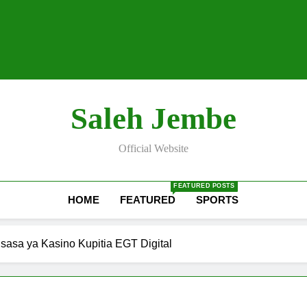
Saleh Jembe
Official Website
FEATURED POSTS
HOME
FEATURED
SPORTS
sasa ya Kasino Kupitia EGT Digital