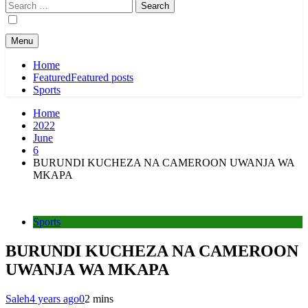
Search
for:
Menu
Home
Featured
Featured posts
Sports
Home
2022
June
6
BURUNDI KUCHEZA NA CAMEROON UWANJA WA
MKAPA
Sports
BURUNDI KUCHEZA NA CAMEROON
UWANJA WA MKAPA
Saleh
4 years ago
0
2 mins