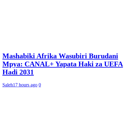
Mashabiki Afrika Wasubiri Burudani
Mpya: CANAL+ Yapata Haki za UEFA
Hadi 2031
Saleh
17 hours ago
0