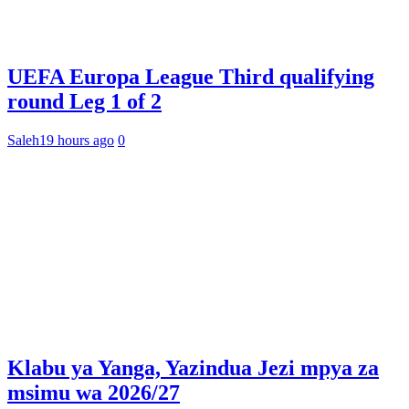
UEFA Europa League Third qualifying
round Leg 1 of 2
Saleh
19 hours ago
0
Klabu ya Yanga, Yazindua Jezi mpya za
msimu wa 2026/27