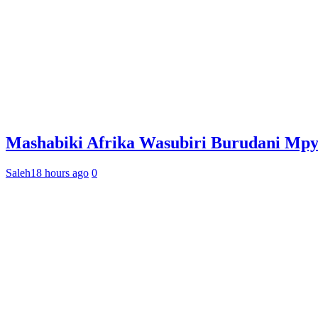
Mashabiki Afrika Wasubiri Burudani Mp
Saleh
18 hours ago
0