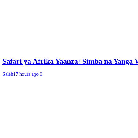
Safari ya Afrika Yaanza: Simba na Yan
Saleh
17 hours ago
0