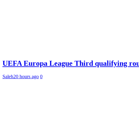
UEFA Europa League Third qualifying rou
Saleh
20 hours ago
0