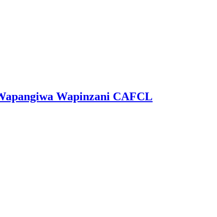
ga Wapangiwa Wapinzani CAFCL