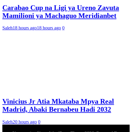
Carabao Cup na Ligi ya Ureno Zavuta
Mamilioni ya Machaguo Meridianbet
Saleh
18 hours ago
18 hours ago
0
Vinicius Jr Atia Mkataba Mpya Real
Madrid, Abaki Bernabeu Hadi 2032
Saleh
20 hours ago
0