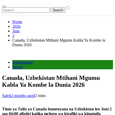
Search
for:
Home
2026
June
2
Canada, Uzbekistan Mtihani Mgumu Kabla Ya Kombe la
Dunia 2026
International
Sports
Canada, Uzbekistan Mtihani Mgumu
Kabla Ya Kombe la Dunia 2026
Saleh
2 months ago
0
2 mins
Timu ya Taifa ya Canada itamenyana na Uzbekistan leo Juni 2
saa 04:00 alfajiri katika mchezo wa kirafiki wa kimataifa