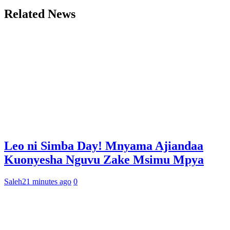
Related News
Leo ni Simba Day! Mnyama Ajiandaa
Kuonyesha Nguvu Zake Msimu Mpya
Saleh
21 minutes ago
0