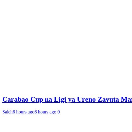
Carabao Cup na Ligi ya Ureno Zavuta Ma
Saleh
6 hours ago
6 hours ago
0