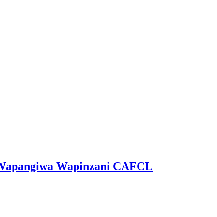
ga Wapangiwa Wapinzani CAFCL