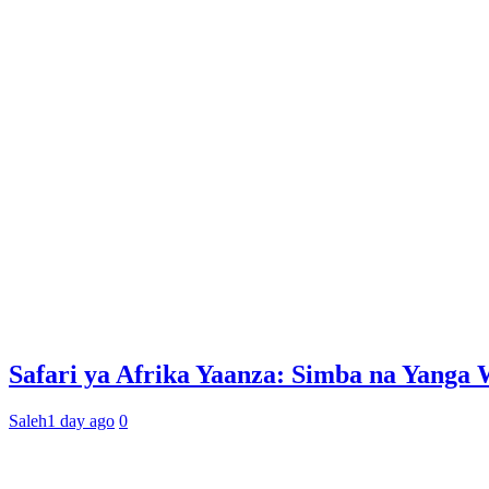
Safari ya Afrika Yaanza: Simba na Yan
Saleh
1 day ago
0