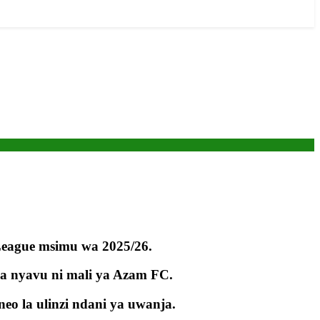
League msimu wa 2025/26.
a nyavu ni mali ya Azam FC.
o la ulinzi ndani ya uwanja.