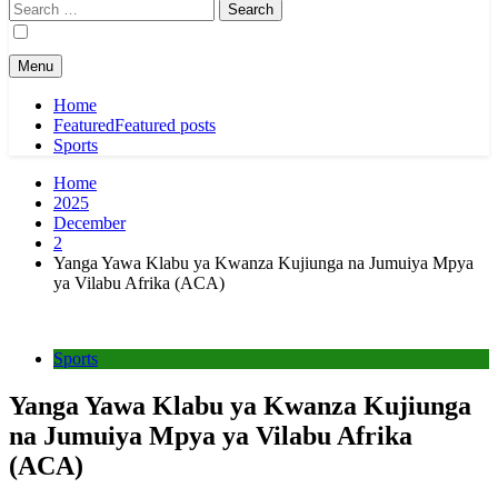
Search
for:
Menu
Home
Featured
Featured posts
Sports
Home
2025
December
2
Yanga Yawa Klabu ya Kwanza Kujiunga na Jumuiya Mpya
ya Vilabu Afrika (ACA)
Sports
Yanga Yawa Klabu ya Kwanza Kujiunga
na Jumuiya Mpya ya Vilabu Afrika
(ACA)