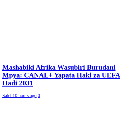
Mashabiki Afrika Wasubiri Burudani
Mpya: CANAL+ Yapata Haki za UEFA
Hadi 2031
Saleh
10 hours ago
0