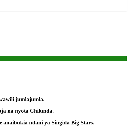
awili jumlajumla.
ja na nyota Chilunda.
naibukia ndani ya Singida Big Stars.