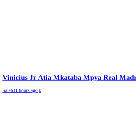
Vinicius Jr Atia Mkataba Mpya Real Madr
Saleh
11 hours ago
0