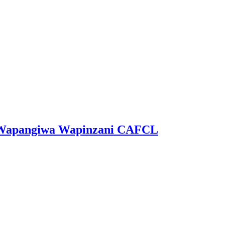
ga Wapangiwa Wapinzani CAFCL