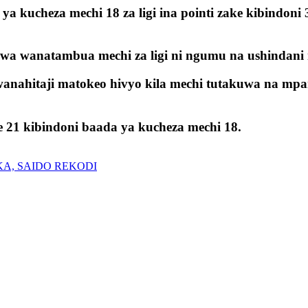
 kucheza mechi 18 za ligi ina pointi zake kibindoni
a wanatambua mechi za ligi ni ngumu na ushindani
nahitaji matokeo hivyo kila mechi tutakuwa na mpan
 21 kibindoni baada ya kucheza mechi 18.
KA, SAIDO REKODI