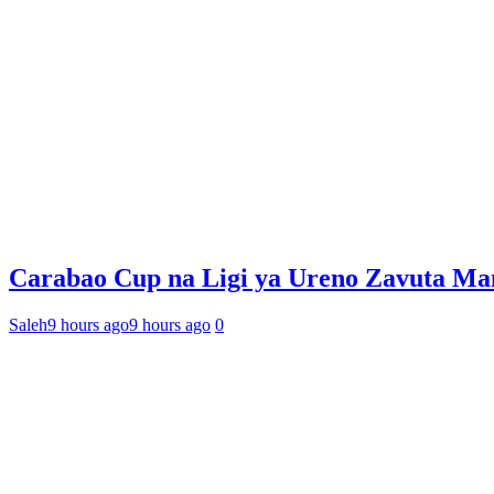
Carabao Cup na Ligi ya Ureno Zavuta Ma
Saleh
9 hours ago
9 hours ago
0