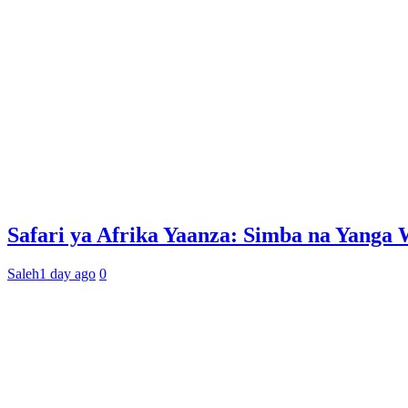
Safari ya Afrika Yaanza: Simba na Yan
Saleh
1 day ago
0