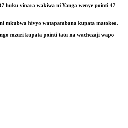
 37 huku vinara wakiwa ni Yanga wenye pointi 47
 ni mkubwa hivyo watapambana kupata matokeo.
go mzuri kupata pointi tatu na wachezaji wapo