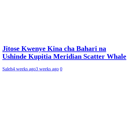
Jitose Kwenye Kina cha Bahari na
Ushinde Kupitia Meridian Scatter Whale
Saleh
4 weeks ago
3 weeks ago
0