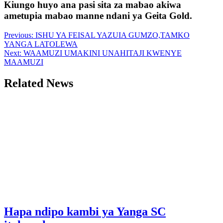
Kiungo huyo ana pasi sita za mabao akiwa
ametupia mabao manne ndani ya Geita Gold.
Post
Previous:
ISHU YA FEISAL YAZUIA GUMZO,TAMKO
YANGA LATOLEWA
navigation
Next:
WAAMUZI UMAKINI UNAHITAJI KWENYE
MAAMUZI
Related News
Hapa ndipo kambi ya Yanga SC