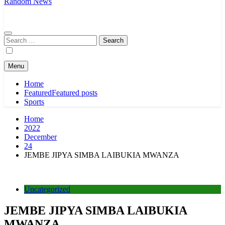
Random News
Search
for:
Menu
Home
Featured
Featured posts
Sports
Home
2022
December
24
JEMBE JIPYA SIMBA LAIBUKIA MWANZA
Uncategorized
JEMBE JIPYA SIMBA LAIBUKIA
MWANZA