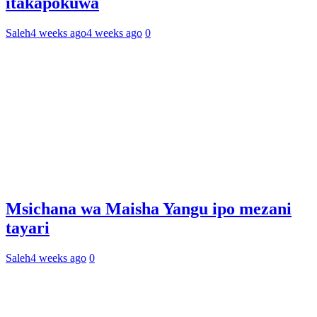
itakapokuwa
Saleh
4 weeks ago
4 weeks ago
0
Msichana wa Maisha Yangu ipo mezani
tayari
Saleh
4 weeks ago
0