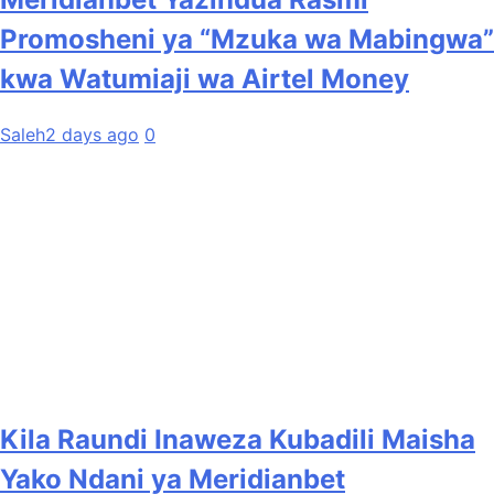
Promosheni ya “Mzuka wa Mabingwa”
kwa Watumiaji wa Airtel Money
Saleh
2 days ago
0
Kila Raundi Inaweza Kubadili Maisha
Yako Ndani ya Meridianbet