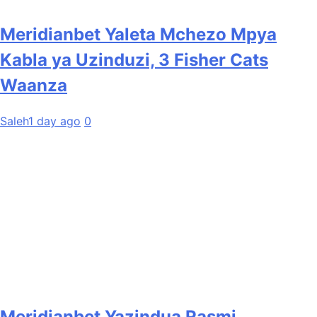
Meridianbet Yaleta Mchezo Mpya
Kabla ya Uzinduzi, 3 Fisher Cats
Waanza
Saleh
1 day ago
0
Meridianbet Yazindua Rasmi