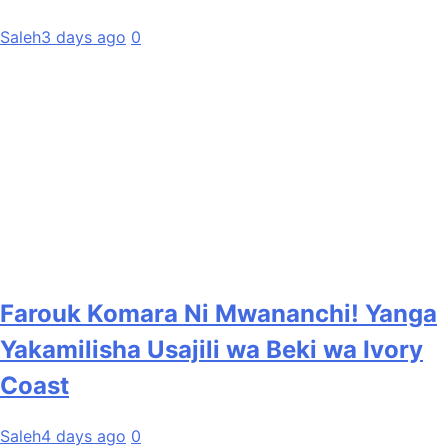
Saleh
3 days ago
0
Farouk Komara Ni Mwananchi! Yanga
Yakamilisha Usajili wa Beki wa Ivory
Coast
Saleh
4 days ago
0