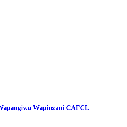
ga Wapangiwa Wapinzani CAFCL