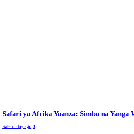
Safari ya Afrika Yaanza: Simba na Yan
Saleh
1 day ago
0