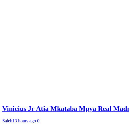
Vinicius Jr Atia Mkataba Mpya Real Madr
Saleh
13 hours ago
0