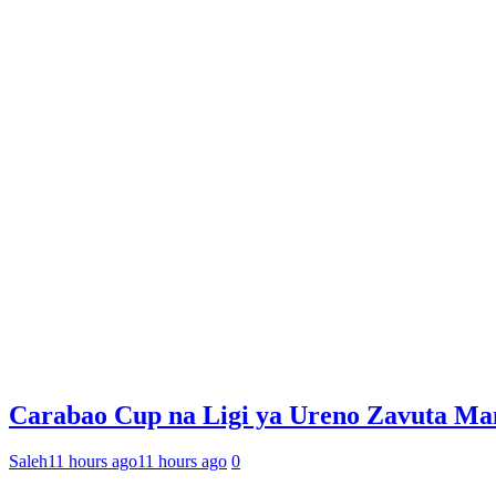
Carabao Cup na Ligi ya Ureno Zavuta Ma
Saleh
11 hours ago
11 hours ago
0