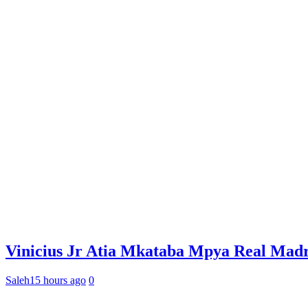
Vinicius Jr Atia Mkataba Mpya Real Madr
Saleh
15 hours ago
0