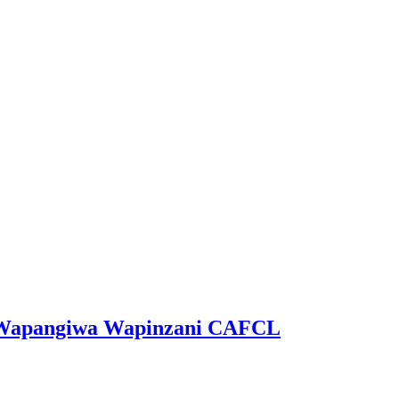
ga Wapangiwa Wapinzani CAFCL