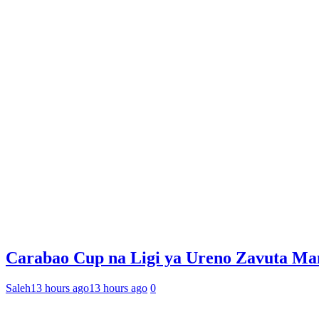
Carabao Cup na Ligi ya Ureno Zavuta Ma
Saleh
13 hours ago
13 hours ago
0