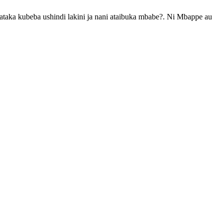
taka kubeba ushindi lakini ja nani ataibuka mbabe?. Ni Mbappe au