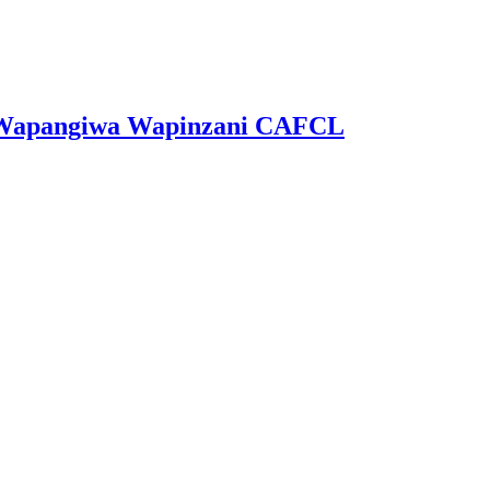
ga Wapangiwa Wapinzani CAFCL