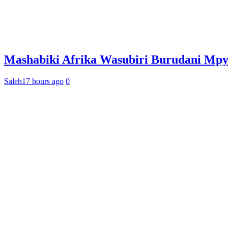
Mashabiki Afrika Wasubiri Burudani Mp
Saleh
17 hours ago
0