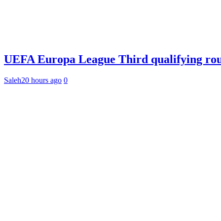
UEFA Europa League Third qualifying rou
Saleh
20 hours ago
0