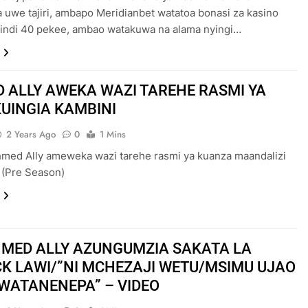
 uwe tajiri, ambapo Meridianbet watatoa bonasi za kasino
indi 40 pekee, ambao watakuwa na alama nyingi…
 ALLY AWEKA WAZI TAREHE RASMI YA
KUINGIA KAMBINI
2 Years Ago
0
1 Mins
med Ally ameweka wazi tarehe rasmi ya kuanza maandalizi
 (Pre Season)
HMED ALLY AZUNGUMZIA SAKATA LA
K LAWI/”NI MCHEZAJI WETU/MSIMU UJAO
WATANENEPA” – VIDEO