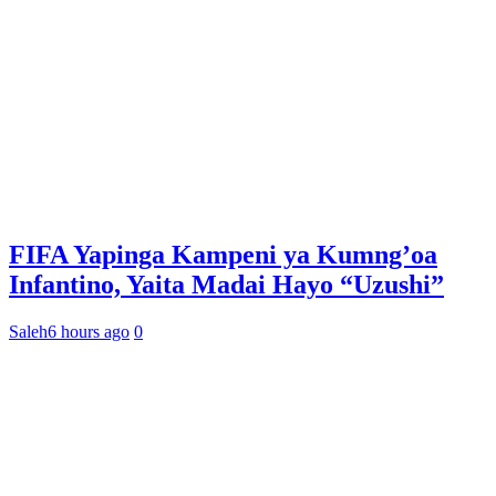
FIFA Yapinga Kampeni ya Kumng’oa
Infantino, Yaita Madai Hayo “Uzushi”
Saleh
6 hours ago
0