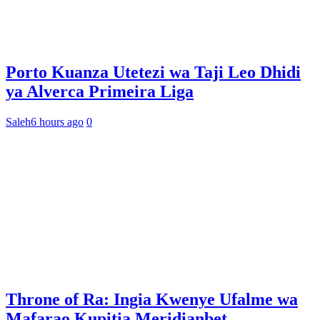
Porto Kuanza Utetezi wa Taji Leo Dhidi
ya Alverca Primeira Liga
Saleh
6 hours ago
0
Throne of Ra: Ingia Kwenye Ufalme wa
Mafarao Kupitia Meridianbet