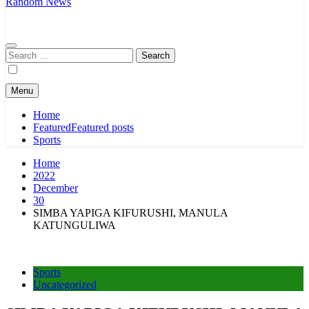
Random News
Search
for:
Menu
Home
Featured
Featured posts
Sports
Home
2022
December
30
SIMBA YAPIGA KIFURUSHI, MANULA
KATUNGULIWA
Sports
Uncategorized