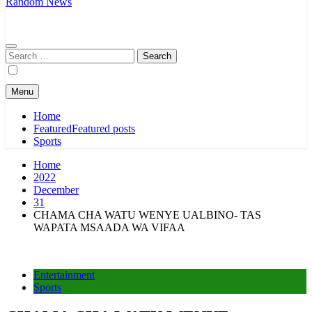
Random News
Search
for:
Menu
Home
Featured
Featured posts
Sports
Home
2022
December
31
CHAMA CHA WATU WENYE UALBINO- TAS
WAPATA MSAADA WA VIFAA
Entertainment
Sports