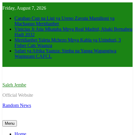
Skip
Friday, August 7, 2026
to
content
Carabao Cup na Ligi ya Ureno Zavuta Mamilioni ya
Machaguo Meridianbet
Vinicius Jr Atia Mkataba Mpya Real Madrid, Abaki Bernabeu
Hadi 2032
Meridianbet Yaleta Mchezo Mpya Kabla ya Uzinduzi, 3
Fisher Cats Waanza
Safari ya Afrika Yaanza: Simba na Yanga Wapangiwa
Wapinzani CAFCL
Saleh Jembe
Official Website
Random News
Menu
Home