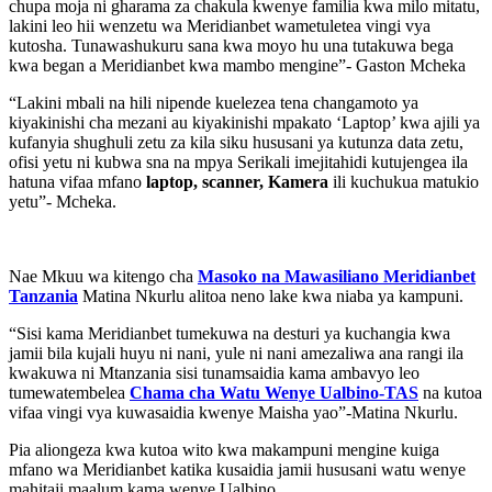
chupa moja ni gharama za chakula kwenye familia kwa milo mitatu,
lakini leo hii wenzetu wa Meridianbet wametuletea vingi vya
kutosha. Tunawashukuru sana kwa moyo hu una tutakuwa bega
kwa began a Meridianbet kwa mambo mengine”- Gaston Mcheka
“Lakini mbali na hili nipende kuelezea tena changamoto ya
kiyakinishi cha mezani au kiyakinishi mpakato ‘Laptop’ kwa ajili ya
kufanyia shughuli zetu za kila siku hususani ya kutunza data zetu,
ofisi yetu ni kubwa sna na mpya Serikali imejitahidi kutujengea ila
hatuna vifaa mfano
laptop, scanner, Kamera
ili kuchukua matukio
yetu”- Mcheka.
Nae Mkuu wa kitengo cha
Masoko na Mawasiliano Meridianbet
Tanzania
Matina Nkurlu alitoa neno lake kwa niaba ya kampuni.
“Sisi kama Meridianbet tumekuwa na desturi ya kuchangia kwa
jamii bila kujali huyu ni nani, yule ni nani amezaliwa ana rangi ila
kwakuwa ni Mtanzania sisi tunamsaidia kama ambavyo leo
tumewatembelea
Chama cha Watu Wenye Ualbino-TAS
na kutoa
vifaa vingi vya kuwasaidia kwenye Maisha yao”-Matina Nkurlu.
Pia aliongeza kwa kutoa wito kwa makampuni mengine kuiga
mfano wa Meridianbet katika kusaidia jamii hususani watu wenye
mahitaji maalum kama wenye Ualbino.