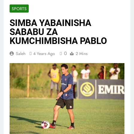
SPORTS
SIMBA YABAINISHA
SABABU ZA
KUMCHIMBISHA PABLO
0
Saleh
4 Years Ago
2 Mins