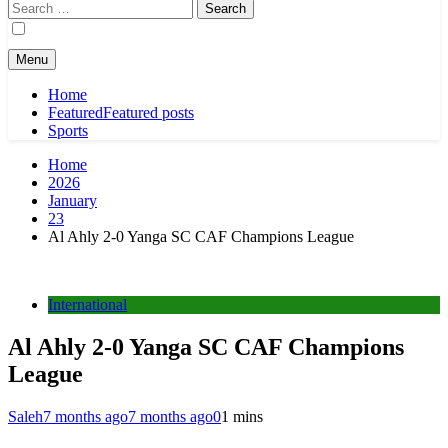
Search
for:
Menu
Home
Featured
Featured posts
Sports
Home
2026
January
23
Al Ahly 2-0 Yanga SC CAF Champions League
International
Al Ahly 2-0 Yanga SC CAF Champions
League
Saleh
7 months ago
7 months ago
0
1 mins