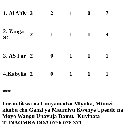
1. Al Ahly
3
2
1
0
7
2. Yanga
2
1
1
1
4
SC
3. AS Far
2
0
1
1
1
4.Kabylie
2
0
1
1
1
***
Imeandikwa na Lunyamadzo Mlyuka, Mtunzi
kitabu cha Ganzi ya Maumivu Kwenye Upendo na
Moyo Wangu Unavuja Damu. Kuvipata
TUNAOMBA ODA 0756 028 371.