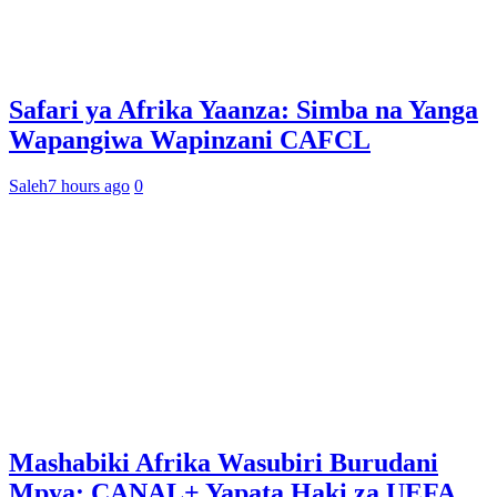
Safari ya Afrika Yaanza: Simba na Yanga
Wapangiwa Wapinzani CAFCL
Saleh
7 hours ago
0
Mashabiki Afrika Wasubiri Burudani
Mpya: CANAL+ Yapata Haki za UEFA