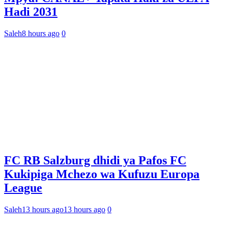
Hadi 2031
Saleh
8 hours ago
0
FC RB Salzburg dhidi ya Pafos FC
Kukipiga Mchezo wa Kufuzu Europa
League
Saleh
13 hours ago
13 hours ago
0