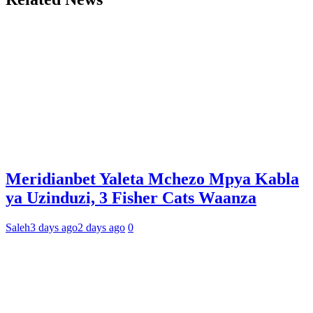
Meridianbet Yaleta Mchezo Mpya Kabla
ya Uzinduzi, 3 Fisher Cats Waanza
Saleh
3 days ago
2 days ago
0