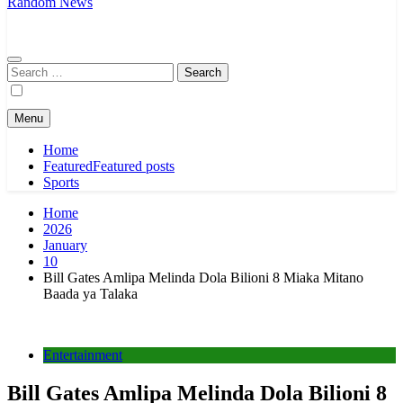
Random News
Search
for:
Menu
Home
Featured
Featured posts
Sports
Home
2026
January
10
Bill Gates Amlipa Melinda Dola Bilioni 8 Miaka Mitano
Baada ya Talaka
Entertainment
Bill Gates Amlipa Melinda Dola Bilioni 8