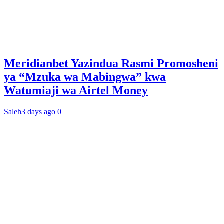
Meridianbet Yazindua Rasmi Promosheni
ya “Mzuka wa Mabingwa” kwa
Watumiaji wa Airtel Money
Saleh
3 days ago
0