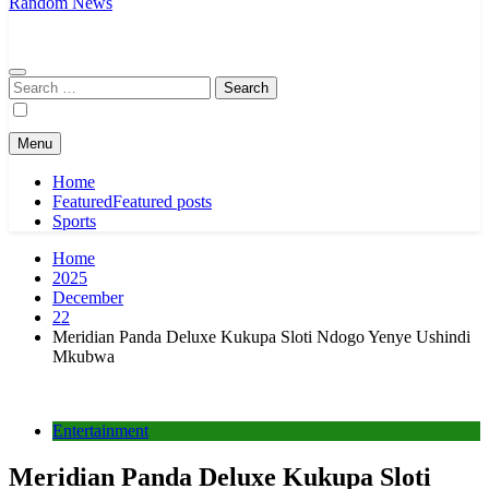
Random News
Search
for:
Menu
Home
Featured
Featured posts
Sports
Home
2025
December
22
Meridian Panda Deluxe Kukupa Sloti Ndogo Yenye Ushindi
Mkubwa
Entertainment
Meridian Panda Deluxe Kukupa Sloti