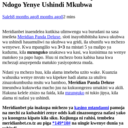
Ndogo Yenye Ushindi Mkubwa
Saleh
8 months ago
8 months ago
0
2 mins
Meridianbet inaendelea kutikisa ulimwengu wa burudani na sasa
imeileta
Meridian Panda Deluxe
, sloti inayothibitisha kuwa ukubwa
wa ushindi hauamuliwi na ukubwa wa gridi, ila ubunifu wa mchezo
wenyewe. Kwa mpangilio wa
3×3
na mistari 5 ya malipo ya
kudumu, kila
mzunguko
unakuwa wa kasi, wa kusisimua na wenye
matokeo ya papo hapo. Huu ni mchezo bora kabisa hasa kwa
mchezaji anayependa matukio yasiyopoteza muda.
Ndani ya mchezo huu, kila alama imebeba uzito wake. Kuanzia
wahusika wenye mvuto wa kipekee hadi alama za utulivu
zinazokumbusha msitu wa bamboo,
Meridian Panda Deluxe
imeundwa kukuweka macho juu na kukuongezea umakini wa akili.
Hakuna kelele zisizo na faida, kila
mzunguko
ni tukio jipya, kila
alama ni nafasi ya ushindi.
Meridianbet pia inakupa michezo ya
kasino mtandaoni
pamoja
na mechi za kubashiri zenye odds kali zinazoongeza nafasi yako
ya kuongeza kipato kila siku. Kujiunga ni rahisi, tembelea
meridianbet.co.tz au piga
*149*10#
na uingie kwenye dunia ya