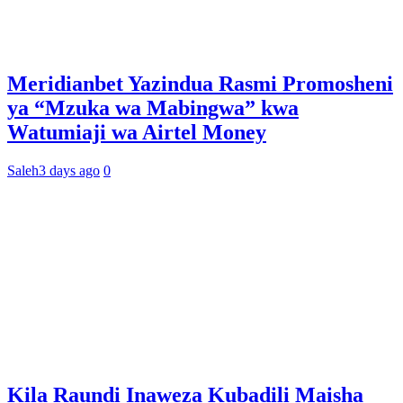
Meridianbet Yazindua Rasmi Promosheni
ya “Mzuka wa Mabingwa” kwa
Watumiaji wa Airtel Money
Saleh
3 days ago
0
Kila Raundi Inaweza Kubadili Maisha