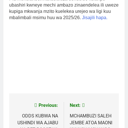
ubashiri kwneye mechi ambazo zinaendelea ili uweze
kupiga mkwanja mzito kuelekea urejeo wa ligi kuu
mbalimbali msimu huu wa 2025/26.
Jisajili hapa.
Previous:
Next:
Post
navigation
ODDS KUBWA NA
MCHAMBUZI SALEH
USHINDI WA AJABU
JEMBE ATOA MAONI