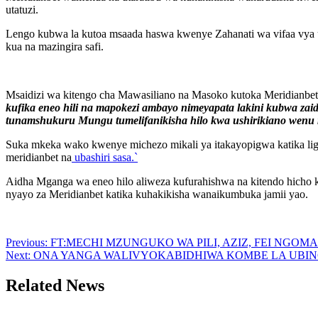
utatuzi.
Lengo kubwa la kutoa msaada haswa kwenye Zahanati wa vifaa vya us
kua na mazingira safi.
Msaidizi wa kitengo cha Mawasiliano na Masoko kutoka Meridianb
kufika eneo hili na mapokezi ambayo nimeyapata lakini kubwa zai
tunamshukuru Mungu tumelifanikisha hilo kwa ushirikiano wen
Suka mkeka wako kwenye michezo mikali ya itakayopigwa katika ligi m
meridianbet na
ubashiri sasa.`
Aidha Mganga wa eneo hilo aliweza kufurahishwa na kitendo hicho
nyayo za Meridianbet katika kuhakikisha wanaikumbuka jamii yao.
Post
Previous:
FT:MECHI MZUNGUKO WA PILI, AZIZ, FEI NGOMA
Next:
ONA YANGA WALIVYOKABIDHIWA KOMBE LA UBING
navigation
Related News