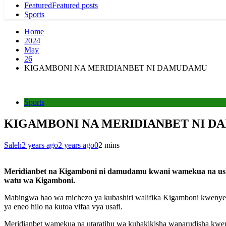
Featured
Featured posts
Sports
Home
2024
May
26
KIGAMBONI NA MERIDIANBET NI DAMUDAMU
Sports
KIGAMBONI NA MERIDIANBET NI 
Saleh
2 years ago
2 years ago
0
2 mins
Meridianbet na Kigamboni ni damudamu kwani wamekua na ushi
watu wa Kigamboni.
Mabingwa hao wa michezo ya kubashiri walifika Kigamboni kwenye e
ya eneo hilo na kutoa vifaa vya usafi.
Meridianbet wamekua na utaratibu wa kuhakikisha wanarudisha kwen