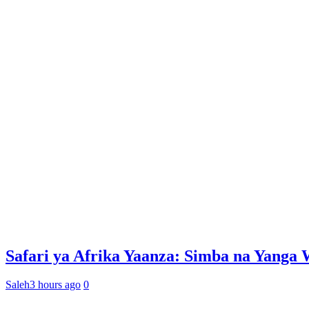
Safari ya Afrika Yaanza: Simba na Yan
Saleh
3 hours ago
0