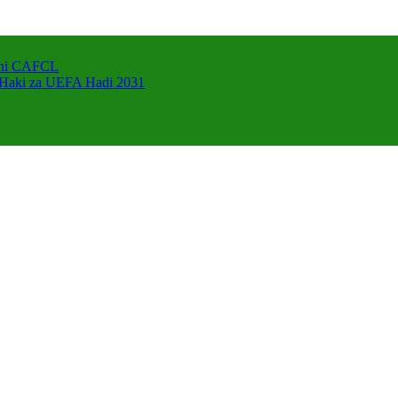
zani CAFCL
 Haki za UEFA Hadi 2031