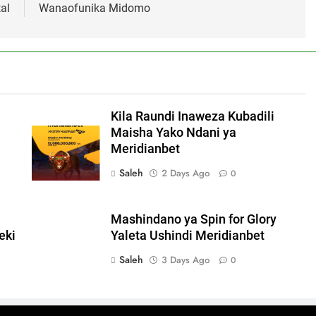
al
Wanaofunika Midomo
Kila Raundi Inaweza Kubadili
Maisha Yako Ndani ya
Meridianbet
Saleh
2 Days Ago
0
Mashindano ya Spin for Glory
eki
Yaleta Ushindi Meridianbet
Saleh
3 Days Ago
0