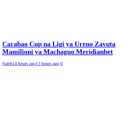
Carabao Cup na Ligi ya Ureno Zavuta
Mamilioni ya Machaguo Meridianbet
Saleh
14 hours ago
13 hours ago
0