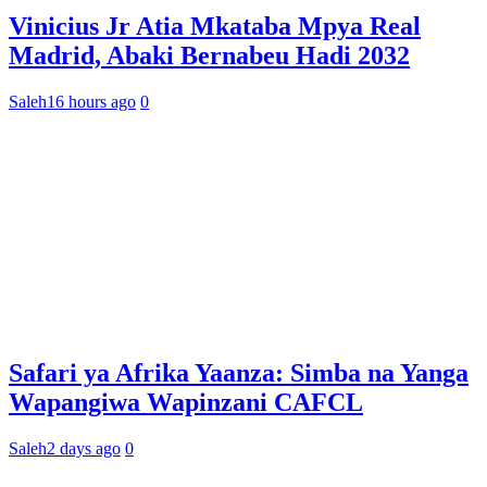
Vinicius Jr Atia Mkataba Mpya Real
Madrid, Abaki Bernabeu Hadi 2032
Saleh
16 hours ago
0
Safari ya Afrika Yaanza: Simba na Yanga
Wapangiwa Wapinzani CAFCL
Saleh
2 days ago
0