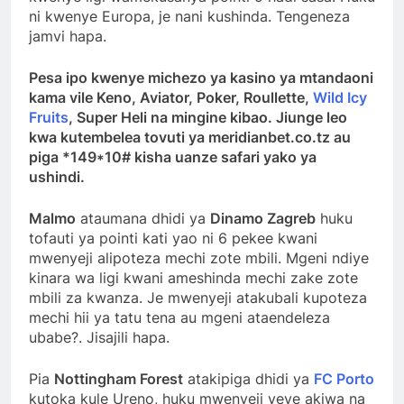
ni kwenye Europa, je nani kushinda. Tengeneza
jamvi hapa.
Pesa ipo kwenye michezo ya kasino ya mtandaoni
kama vile Keno, Aviator, Poker, Roullette,
Wild Icy
Fruits
, Super Heli na mingine kibao.
Jiunge leo
kwa kutembelea tovuti ya meridianbet.co.tz au
piga *149*10# kisha uanze safari yako ya
ushindi.
Malmo
ataumana dhidi ya
Dinamo Zagreb
huku
tofauti ya pointi kati yao ni 6 pekee kwani
mwenyeji alipoteza mechi zote mbili. Mgeni ndiye
kinara wa ligi kwani ameshinda mechi zake zote
mbili za kwanza. Je mwenyeji atakubali kupoteza
mechi hii ya tatu tena au mgeni ataendeleza
ubabe?. Jisajili hapa.
Pia
Nottingham Forest
atakipiga dhidi ya
FC Porto
kutoka kule Ureno, huku mwenyeji yeye akiwa na