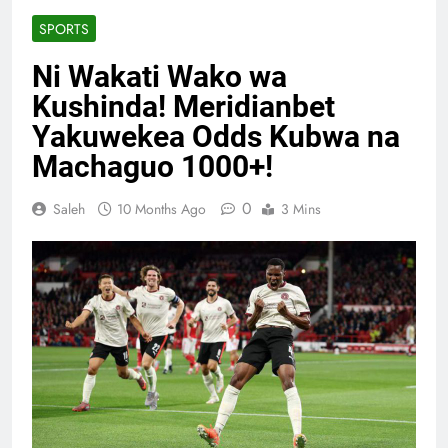
SPORTS
Ni Wakati Wako wa
Kushinda! Meridianbet
Yakuwekea Odds Kubwa na
Machaguo 1000+!
0
Saleh
10 Months Ago
3 Mins