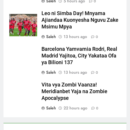
Saleh
5 hours ago
0
Leo ni Simba Day! Mnyama
Ajiandaa Kuonyesha Nguvu Zake
Msimu Mpya
Saleh
13 hours ago
0
Barcelona Yamvamia Rodri, Real
Madrid Yajitoa, City Yakataa Ofa
ya Bilioni 137
Saleh
13 hours ago
0
Vita vya Zombi Vaanza!
Meridianbet Yaja na Zombie
Apocalypse
Saleh
22 hours ago
0