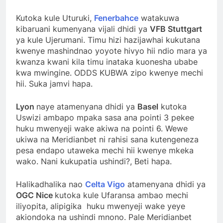
Kutoka kule Uturuki,
Fenerbahce
watakuwa
kibaruani kumenyana vijali dhidi ya
VFB Stuttgart
ya kule Ujerumani. Timu hizi hazijawhai kukutana
kwenye mashindnao yoyote hivyo hii ndio mara ya
kwanza kwani kila timu inataka kuonesha ubabe
kwa mwingine. ODDS KUBWA zipo kwenye mechi
hii. Suka jamvi hapa.
Lyon
naye atamenyana dhidi ya
Basel
kutoka
Uswizi ambapo mpaka sasa ana pointi 3 pekee
huku mwenyeji wake akiwa na pointi 6. Wewe
ukiwa na Meridianbet ni rahisi sana kutengeneza
pesa endapo utaweka mechi hii kwenye mkeka
wako. Nani kukupatia ushindi?, Beti hapa.
Halikadhalika nao
Celta Vigo
atamenyana dhidi ya
OGC Nice
kutoka kule Ufaransa ambao mechi
iliyopita, alipigika huku mwenyeji wake yeye
akiondoka na ushindi mnono. Pale Meridianbet