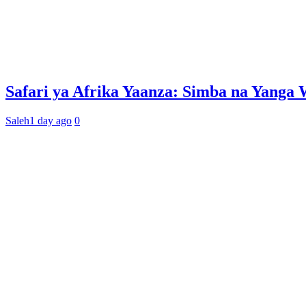
Safari ya Afrika Yaanza: Simba na Yan
Saleh
1 day ago
0