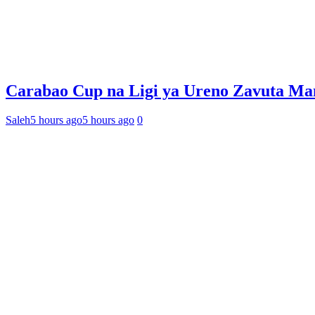
Carabao Cup na Ligi ya Ureno Zavuta Ma
Saleh
5 hours ago
5 hours ago
0