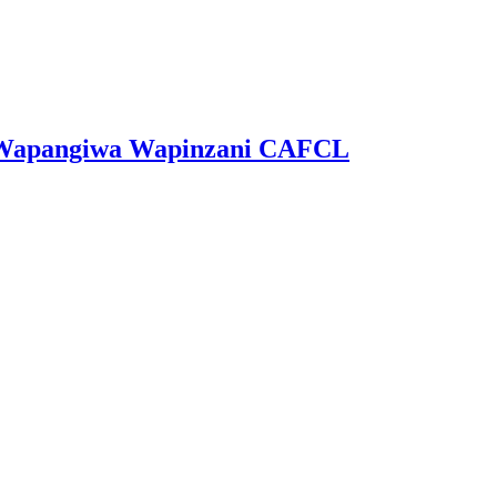
ga Wapangiwa Wapinzani CAFCL