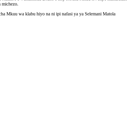
a michezo.
ha Mkuu wa klabu hiyo na ni ipi nafasi ya ya Selemani Matola