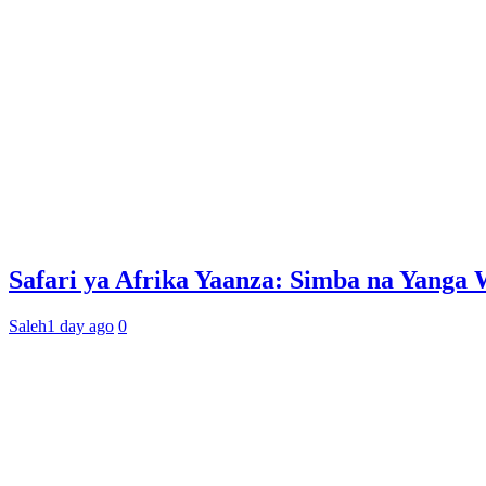
Safari ya Afrika Yaanza: Simba na Yan
Saleh
1 day ago
0