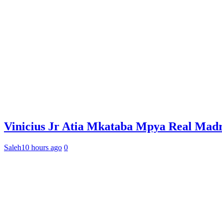
Vinicius Jr Atia Mkataba Mpya Real Madr
Saleh
10 hours ago
0