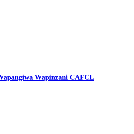
ga Wapangiwa Wapinzani CAFCL