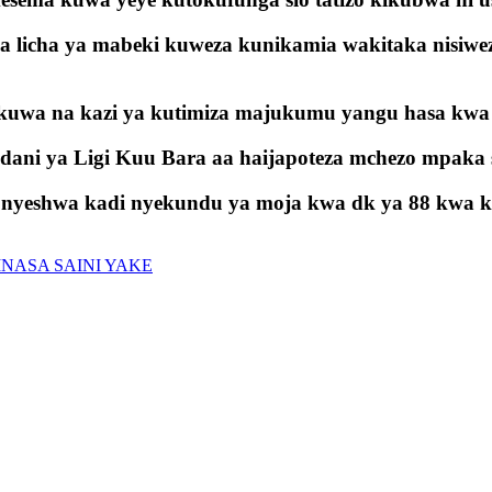
 licha ya mabeki kuweza kunikamia wakitaka nisiwe
inakuwa na kazi ya kutimiza majukumu yangu hasa k
 ndani ya Ligi Kuu Bara aa haijapoteza mchezo mpaka 
onyeshwa kadi nyekundu ya moja kwa dk ya 88 kwa k
NASA SAINI YAKE