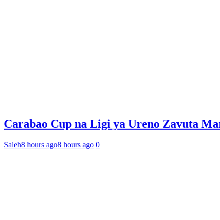
Carabao Cup na Ligi ya Ureno Zavuta Ma
Saleh
8 hours ago
8 hours ago
0